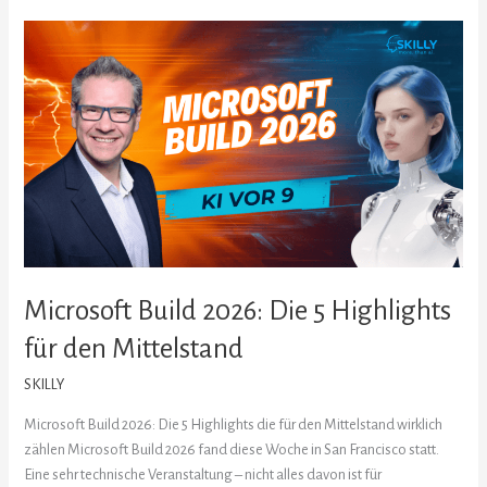
Microsoft
Build
2026:
Die
5
Highlights
für
den
Mittelstand
Microsoft Build 2026: Die 5 Highlights
für den Mittelstand
SKILLY
Microsoft Build 2026: Die 5 Highlights die für den Mittelstand wirklich
zählen Microsoft Build 2026 fand diese Woche in San Francisco statt.
Eine sehr technische Veranstaltung – nicht alles davon ist für