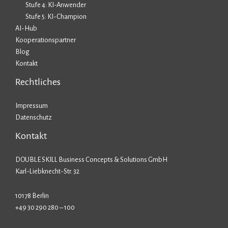
Stufe 4: KI-Anwender
Stufe 5: KI-Champion
AI-Hub
Kooperationspartner
Blog
Kontakt
Rechtliches
Impressum
Datenschutz
Kontakt
DOUBLE SKILL Business Concepts & Solutions GmbH
Karl-Liebknecht-Str. 32
10178 Berlin
+49 30 290 280 – 100