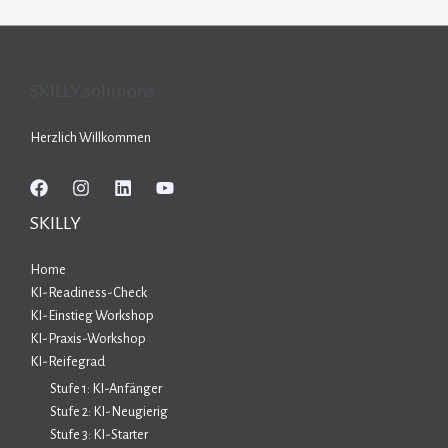
SKILLY.solutions
Herzlich Willkommen
SKILLY
Home
KI-Readiness-Check
KI-Einstieg Workshop
KI-Praxis-Workshop
KI-Reifegrad
Stufe 1: KI-Anfänger
Stufe 2: KI-Neugierig
Stufe 3: KI-Starter