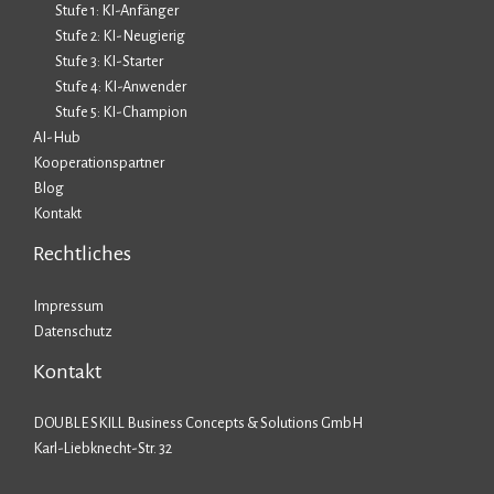
Stufe 1: KI-Anfänger
Stufe 2: KI-Neugierig
Stufe 3: KI-Starter
Stufe 4: KI-Anwender
Stufe 5: KI-Champion
AI-Hub
Kooperationspartner
Blog
Kontakt
Rechtliches
Impressum
Datenschutz
Kontakt
DOUBLE SKILL Business Concepts & Solutions GmbH
Karl-Liebknecht-Str. 32