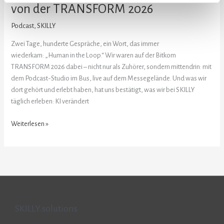
von der TRANSFORM 2026
Podcast
,
SKILLY
Zwei Tage, hunderte Gespräche, ein Wort, das immer
wiederkam: „Human in the Loop.“ Wir waren auf der Bitkom
TRANSFORM 2026 dabei – nicht nur als Zuhörer, sondern mittendrin: mit
dem Podcast-Studio im Bus, live auf dem Messegelände. Und was wir
dort gehört und erlebt haben, hat uns bestätigt, was wir bei SKILLY
täglich erleben: KI verändert
Weiterlesen »
SKILLY.solutions