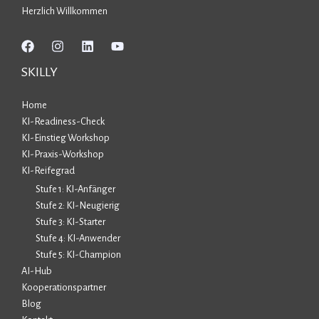
Herzlich Willkommen
SKILLY
Home
KI-Readiness-Check
KI-Einstieg Workshop
KI-Praxis-Workshop
KI-Reifegrad
Stufe 1: KI-Anfänger
Stufe 2: KI-Neugierig
Stufe 3: KI-Starter
Stufe 4: KI-Anwender
Stufe 5: KI-Champion
AI-Hub
Kooperationspartner
Blog