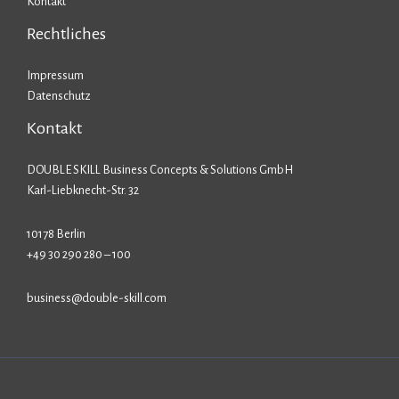
Kontakt
Rechtliches
Impressum
Datenschutz
Kontakt
DOUBLE SKILL Business Concepts & Solutions GmbH
Karl-Liebknecht-Str. 32
10178 Berlin
+49 30 290 280 – 100
business@double-skill.com