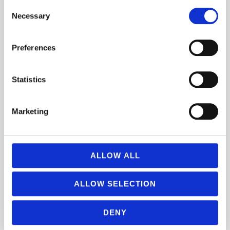
Consent
Necessary
Selection
Preferences
Statistics
Marketing
ALLOW ALL
ALLOW SELECTION
DENY
Human in the Loop – KI-Realitäten