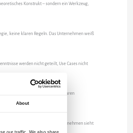
theoretisches Konstrukt – sondern ein Werkzeug,
ategie, keine klaren Regeln. Das Unternehmen weiß
kenntnisse werden nicht geteilt, Use Cases nicht
iner Datenstrategie und ersten messbaren
About
doption wird aktiv begleitet. Das Unternehmen sieht
se our traffic. We also share