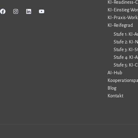
KI-Readiness-
KI-Einstieg Wo
KI-Praxis-Wor
KI-Reifegrad
Stufe 1: KI-
Stufe 2: KI-
Stufe 3: KI-S
Stufe 4: KI
Stufe 5: KI
AI-Hub
Kooperationspa
Blog
Kontakt