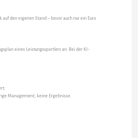
ck auf den eigenen Stand – bevor auch nur ein Euro
gsplan eines Leistungssportlers an. Bei der KI-
rt.
hange Management, keine Ergebnisse.