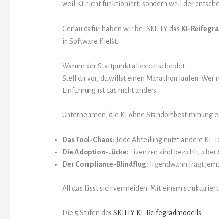
weil KI nicht funktioniert, sondern weil der entsch
Genau dafür haben wir bei SKILLY das
KI-Reifegr
in Software fließt.
Warum der Startpunkt alles entscheidet
Stell dir vor, du willst einen Marathon laufen. Wer
Einführung ist das nicht anders.
Unternehmen, die KI ohne Standortbestimmung einf
Das Tool-Chaos:
Jede Abteilung nutzt andere KI-T
Die Adoption-Lücke:
Lizenzen sind bezahlt, aber
Der Compliance-Blindflug:
Irgendwann fragt jema
All das lässt sich vermeiden. Mit einem strukturier
Die 5 Stufen des
SKILLY KI-Reifegradmodells