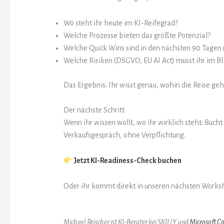
Wo steht ihr heute im KI-Reifegrad?
Welche Prozesse bieten das größte Potenzial?
Welche Quick Wins sind in den nächsten 90 Tagen r
Welche Risiken (DSGVO, EU AI Act) müsst ihr im Bl
Das Ergebnis: Ihr wisst genau, wohin die Reise g
Der nächste Schritt
Wenn ihr wissen wollt, wo ihr wirklich steht: Buc
Verkaufsgespräch, ohne Verpflichtung.
Jetzt KI-Readiness-Check buchen
Oder ihr kommt direkt in unseren nächsten Works
Michael Reischer ist KI-Berater bei SKILLY und
Microsoft Co