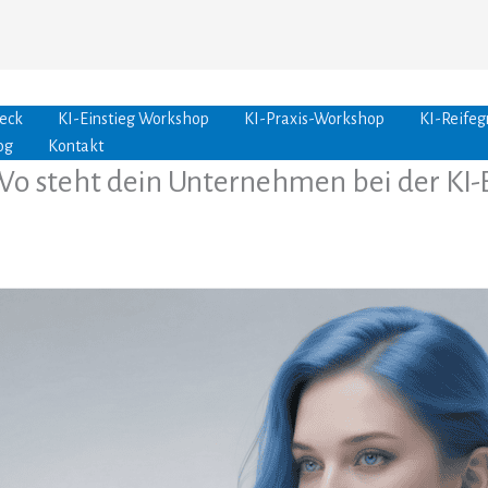
eck
KI-Einstieg Workshop
KI-Praxis-Workshop
KI-Reifeg
og
Kontakt
 Wo steht dein Unternehmen bei der KI-