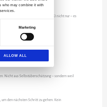
ers who may combine it with
 services.
overnance. Das Unternehmen nutzt KI nicht nur – es
Marketing
ihr einen anderen nächsten Schritt:
ALLOW ALL
hen. Nicht aus Selbstüberschätzung – sondern weil
, um den nächsten Schritt zu gehen. Kein