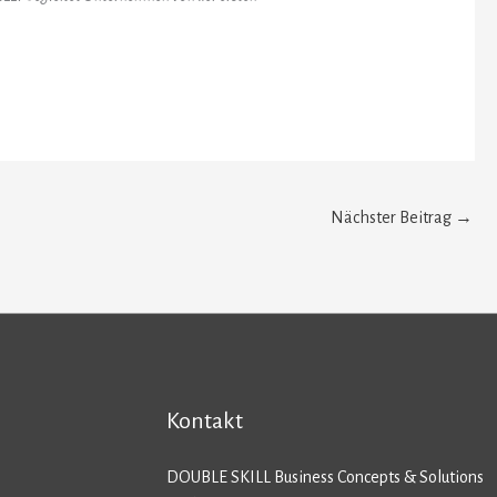
Nächster Beitrag
→
Kontakt
DOUBLE SKILL Business Concepts & Solutions