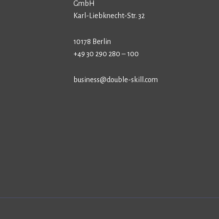
GmbH
Karl-Liebknecht-Str. 32
10178 Berlin
+49 30 290 280 – 100
business@double-skill.com