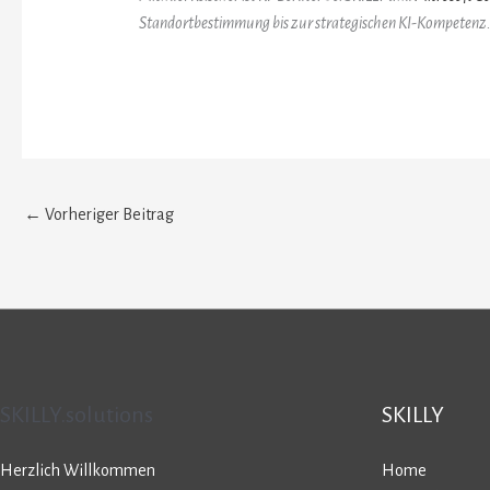
Standortbestimmung bis zur strategischen KI-Kompetenz
←
Vorheriger Beitrag
SKILLY.solutions
SKILLY
Herzlich Willkommen
Home