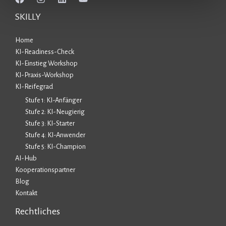
SKILLY
Home
KI-Readiness-Check
KI-Einstieg Workshop
KI-Praxis-Workshop
KI-Reifegrad
Stufe 1: KI-Anfänger
Stufe 2: KI-Neugierig
Stufe 3: KI-Starter
Stufe 4: KI-Anwender
Stufe 5: KI-Champion
AI-Hub
Kooperationspartner
Blog
Kontakt
Rechtliches