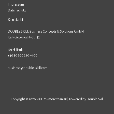
Impressum
Datenschutz
Kontakt
DOUBLE SKILL Business Concepts & Solutions GmbH
Karl-Liebknecht-Str. 32
10178 Berlin
+49 30 290 280 – 100
business@double-skill.com
Copyright © 2026 SKILLY - more than ai! | Powered by Double Skill