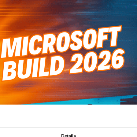
Details