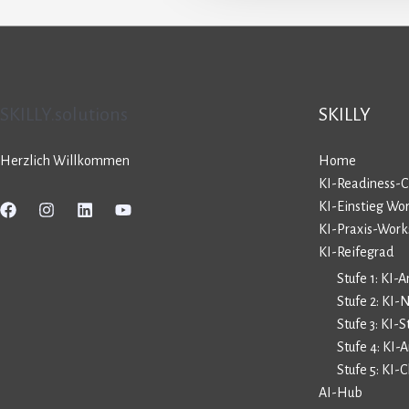
SKILLY.solutions
SKILLY
Herzlich Willkommen
Home
KI-Readiness-
KI-Einstieg Wo
KI-Praxis-Wor
KI-Reifegrad
Stufe 1: KI-
Stufe 2: KI-
Stufe 3: KI-S
Stufe 4: KI
Stufe 5: KI
AI-Hub