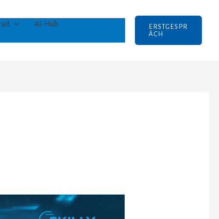
rad
AI-Hub
ERSTGESPR
ÄCH