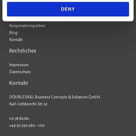
Stufe 4: KI-Anwender
DENY
Stufe 5: KI-Champion
AI-Hub
Kooperationspartner
Blog
Kontakt
Rechtliches
Impressum
Datenschutz
Kontakt
DOUBLE SKILL Business Concepts & Solutions GmbH
Karl-Liebknecht-Str. 32
10178 Berlin
+49 30 290 280 – 100