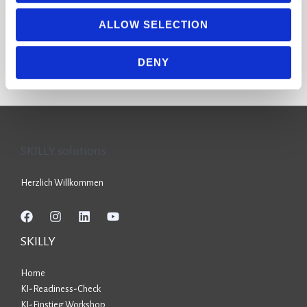
täglich erleben: KI verändert
ALLOW SELECTION
Weiterlesen »
DENY
SKILLY.solutions
Herzlich Willkommen
SKILLY
Home
KI-Readiness-Check
KI-Einstieg Workshop