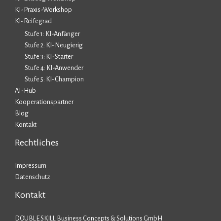
KI-Praxis-Workshop
KI-Reifegrad
Stufe 1: KI-Anfänger
Stufe 2: KI-Neugierig
Stufe 3: KI-Starter
Stufe 4: KI-Anwender
Stufe 5: KI-Champion
AI-Hub
Kooperationspartner
Blog
Kontakt
Rechtliches
Impressum
Datenschutz
Kontakt
DOUBLE SKILL Business Concepts & Solutions GmbH