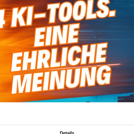
Details