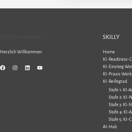
SKILLY.solutions
SKILLY
Herzlich Willkommen
Home
KI-Readiness-
KI-Einstieg Wo
KI-Praxis-Wor
KI-Reifegrad
Stufe 1: KI-
Stufe 2: KI-
Stufe 3: KI-S
Stufe 4: KI
Stufe 5: KI
AI-Hub