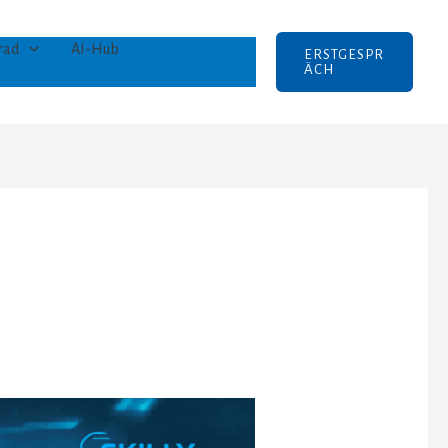
rad
AI-Hub
ERSTGESPR
ÄCH