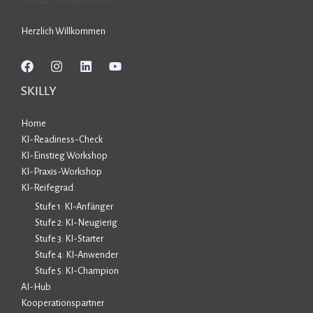
Herzlich Willkommen
SKILLY
Home
KI-Readiness-Check
KI-Einstieg Workshop
KI-Praxis-Workshop
KI-Reifegrad
Stufe 1: KI-Anfänger
Stufe 2: KI-Neugierig
Stufe 3: KI-Starter
Stufe 4: KI-Anwender
Stufe 5: KI-Champion
AI-Hub
Kooperationspartner