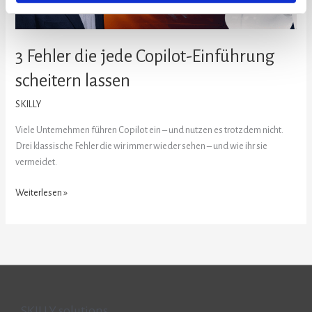
3 Fehler die jede Copilot-Einführung
scheitern lassen
SKILLY
Viele Unternehmen führen Copilot ein – und nutzen es trotzdem nicht.
Drei klassische Fehler die wir immer wieder sehen – und wie ihr sie
vermeidet.
Weiterlesen »
SKILLY.solutions