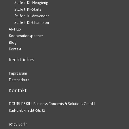
Stufe 2: KI-Neugierig
Stufe 3: KI-Starter
Stufe 4: KI-Anwender
Stufe 5: KI-Champion
AI-Hub
Kooperationspartner
Blog
Kontakt
Rechtliches
Impressum
Datenschutz
Kontakt
DOUBLE SKILL Business Concepts & Solutions GmbH
Karl-Liebknecht-Str. 32
10178 Berlin